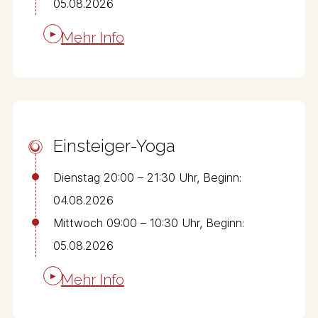
05.08.2026
M
e
h
r
I
n
f
o
Einsteiger-Yoga
Dienstag 20:00 – 21:30 Uhr, Beginn:
04.08.2026
Mittwoch 09:00 – 10:30 Uhr, Beginn:
05.08.2026
M
e
h
r
I
n
f
o