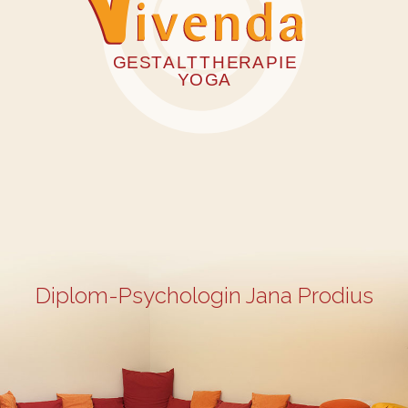
Yoga für Erwachsene
Diplom-Psychologin Jana Prodius
Yoga für Schwangere