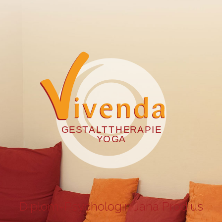
Diplom-Psychologin Jana Prodius