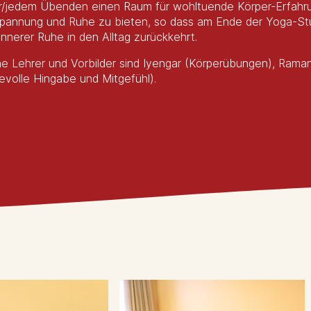
r/jedem Übenden einen Raum für wohltuende Körper-Erfahru
pannung und Ruhe zu bieten, so dass am Ende der Yoga-Stun
innerer Ruhe in den Alltag zurückkehrt.
e Lehrer und Vorbilder sind Iyengar (Körperübungen), Ram
bevolle Hingabe und Mitgefühl).