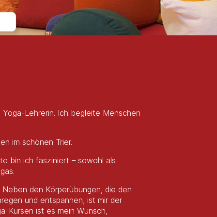
d Yoga-Lehrerin. Ich begleite Menschen
en im schönen Trier.
e bin ich fasziniert – sowohl als
gas.
ebe. Neben den Körperübungen, die den
nregen und entspannen, ist mir der
ga-Kursen ist es mein Wunsch,