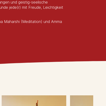
ngen und geistig-seelische
de jede(r) mit Freude, Leichtigkeit
ana Maharshi (Meditation) und Amma