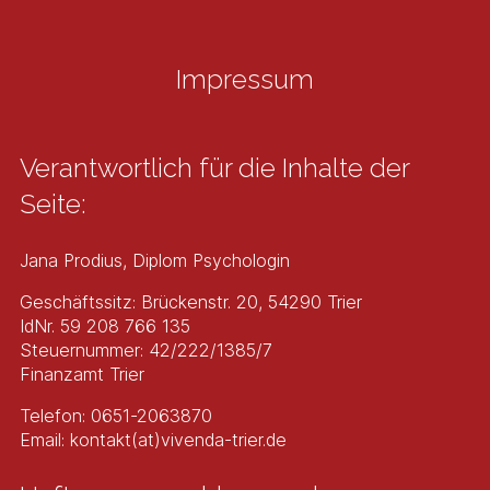
Kontakt
Impressum
Kontaktformular
Anmeldung
Verantwortlich für die Inhalte der
Seite:
Jana Prodius, Diplom Psychologin
Geschäftssitz: Brückenstr. 20, 54290 Trier
IdNr. 59 208 766 135
Steuernummer: 42/222/1385/7
Finanzamt Trier
Telefon: 0651-2063870
Email: kontakt(at)vivenda-trier.de